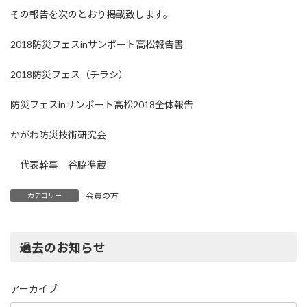
その報告を次のとおり掲載致します。
2018防災フェスinサンポート高松報告書
2018防災フェス（チラシ）
防災フェスinサンポート高松2018全体報告
かがわ防災技術研究会
代表幹事 谷脇凖蔵
会員の方
カテゴリー
過去のお知らせ
アーカイブ